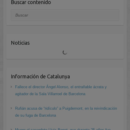
Buscar contenido
Buscar
Noticias
Información de Catalunya
Fallece el director Ángel Alonso, el entrañable ácrata y
agitador de la Sala Villarroel de Barcelona
Rufián acusa de “ridículo” a Puigdemont, en la reivindicación
de su fuga de Barcelona
Muere el sacerdote Lluís Bonet, que durante 25 años fue