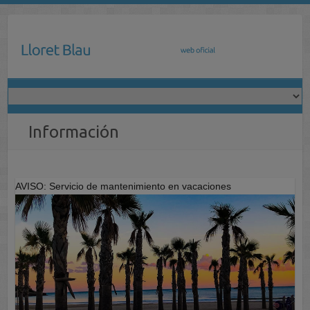
Saltar
al
contenido
Información
AVISO: Servicio de mantenimiento en vacaciones