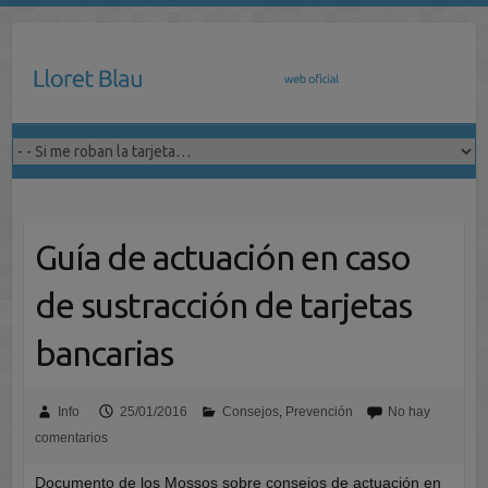
Saltar
al
contenido
Guía de actuación en caso
de sustracción de tarjetas
bancarias
Info
25/01/2016
Consejos
,
Prevención
No hay
comentarios
Documento de los Mossos sobre consejos de actuación en