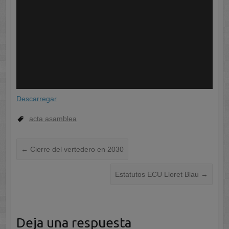
Descarregar
acta asamblea
←
Cierre del vertedero en 2030
Estatutos ECU Lloret Blau
→
Deja una respuesta