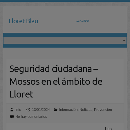
Saltar
al
contenido
Seguridad ciudadana –
Mossos en el ámbito de
Lloret
Info
13/01/2024
Información
,
Noticias
,
Prevención
No hay comentarios
Los