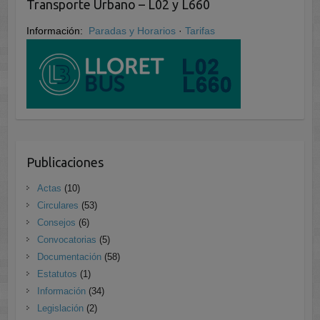
Transporte Urbano – L02 y L660
Información:
Paradas y Horarios
·
Tarifas
Publicaciones
Actas
(10)
Circulares
(53)
Consejos
(6)
Convocatorias
(5)
Documentación
(58)
Estatutos
(1)
Información
(34)
Legislación
(2)