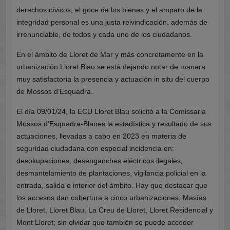
derechos cívicos, el goce de los bienes y el amparo de la
integridad personal es una justa reivindicación, además de
irrenunciable, de todos y cada uno de los ciudadanos.
En el ámbito de Lloret de Mar y más concretamente en la
urbanización Lloret Blau se está dejando notar de manera
muy satisfactoria la presencia y actuación in situ del cuerpo
de Mossos d’Esquadra.
El día 09/01/24, la ECU Lloret Blau solicitó a la Comissaria
Mossos d’Esquadra-Blanes la estadística y resultado de sus
actuaciones, llevadas a cabo en 2023 en materia de
seguridad ciudadana con especial incidencia en:
desokupaciones, desenganches eléctricos ilegales,
desmantelamiento de plantaciones, vigilancia policial en la
entrada, salida e interior del ámbito. Hay que destacar que
los accesos dan cobertura a cinco urbanizaciones: Masías
de Lloret, Lloret Blau, La Creu de Lloret, Lloret Residencial y
Mont Lloret; sin olvidar que también se puede acceder